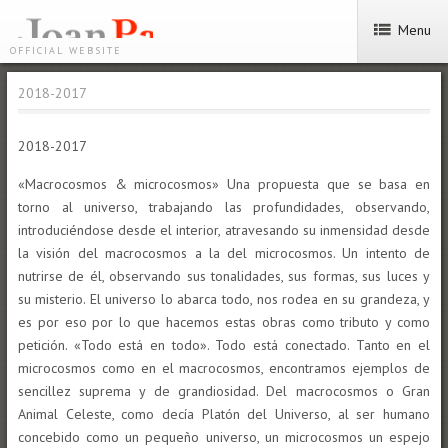
Menu
OFFICIAL WEBSITE
2018-2017
2018-2017
«Macrocosmos & microcosmos» Una propuesta que se basa en
torno al universo, trabajando las profundidades, observando,
introduciéndose desde el interior, atravesando su inmensidad desde
la visión del macrocosmos a la del microcosmos. Un intento de
nutrirse de él, observando sus tonalidades, sus formas, sus luces y
su misterio. El universo lo abarca todo, nos rodea en su grandeza, y
es por eso por lo que hacemos estas obras como tributo y como
petición. «Todo está en todo». Todo está conectado. Tanto en el
microcosmos como en el macrocosmos, encontramos ejemplos de
sencillez suprema y de grandiosidad. Del macrocosmos o Gran
Animal Celeste, como decía Platón del Universo, al ser humano
concebido como un pequeño universo, un microcosmos un espejo