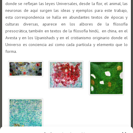
donde se reflejan las leyes Universales, desde la flor, el animal, las
neuronas de aquí surgen las ideas y ejemplos para este trabajo,
esta correspondencia se halla en abundantes textos de épocas y
culturas diversas, aparece en los albores de la filosofía
presocrática, también en textos de la filosofía hindú, en china, en el
Avesta y en los Upanishads y en el cristianismo originario donde el
Universo es conciencia así como cada partícula y elemento que lo
forma.