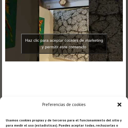
Haz clic para aceptar cookies de marketing
y permitir este contenido
Preferencias de cookies
Usamos cookies propias y de terceros para el funcionamiento del sitio y
https://youtube.com/watch?
para medir el uso (estadísticas). Puedes aceptar todas, rechazarlas o