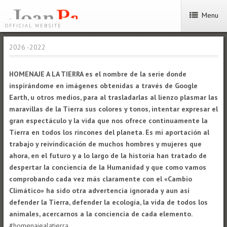
Menu
OFFICIAL WEBSITE
2026 -2022
HOMENAJE A LA TIERRA es el nombre de la serie donde
inspirándome en imágenes obtenidas a través de Google
Earth, u otros medios, para al trasladarlas al lienzo plasmar las
maravillas de la Tierra sus colores y tonos, intentar expresar el
gran espectáculo y la vida que nos ofrece continuamente la
Tierra en todos los rincones del planeta. Es mi aportación al
trabajo y reivindicación de muchos hombres y mujeres que
ahora, en el futuro y a lo largo de la historia han tratado de
despertar la conciencia de la Humanidad y que como vamos
comprobando cada vez más claramente con el «Cambio
Climático» ha sido otra advertencia ignorada y aun así
defender la Tierra, defender la ecología, la vida de todos los
animales, acercarnos a la conciencia de cada elemento.
#homenajealatierra