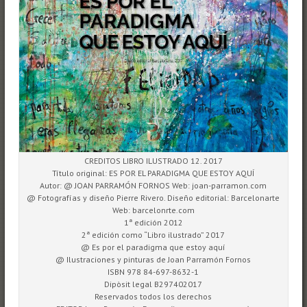
CREDITOS LIBRO ILUSTRADO 12. 2017
Título original: ES POR EL PARADIGMA QUE ESTOY AQUÍ
Autor: @ JOAN PARRAMÓN FORNOS Web: joan-parramon.com
@ Fotografías y diseño Pierre Rivero. Diseño editorial: Barcelonarte
Web: barcelonrte.com
1ª edición 2012
2ª edición como “Libro ilustrado” 2017
@ Es por el paradigma que estoy aquí
@ Ilustraciones y pinturas de Joan Parramón Fornos
ISBN 978 84-697-8632-1
Dipòsit legal B297402017
Reservados todos los derechos