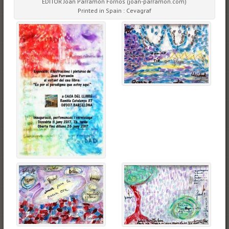
EDITOR Joan Parramón Fornos (joan-parramon.com)
Printed in Spain : Cevagraf