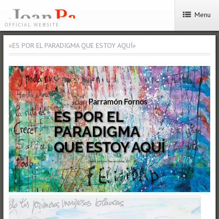
Menu
OFFICIAL WEBSITE
«ES POR EL PARADIGMA QUE ESTOY AQUÍ»