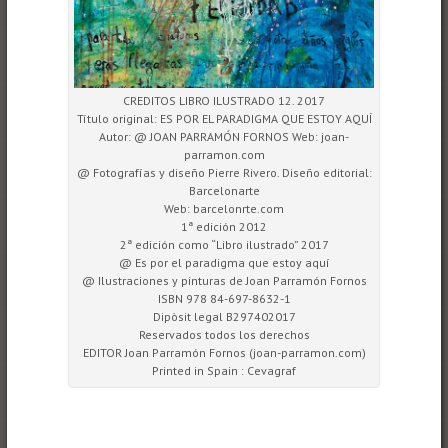
CREDITOS LIBRO ILUSTRADO 12. 2017
Título original: ES POR EL PARADIGMA QUE ESTOY AQUÍ
Autor: @ JOAN PARRAMÓN FORNOS Web: joan-
parramon.com
@ Fotografías y diseño Pierre Rivero. Diseño editorial:
Barcelonarte
Web: barcelonrte.com
1ª edición 2012
2ª edición como “Libro ilustrado” 2017
@ Es por el paradigma que estoy aquí
@ Ilustraciones y pinturas de Joan Parramón Fornos
ISBN 978 84-697-8632-1
Dipòsit legal B297402017
Reservados todos los derechos
EDITOR Joan Parramón Fornos (joan-parramon.com)
Printed in Spain : Cevagraf