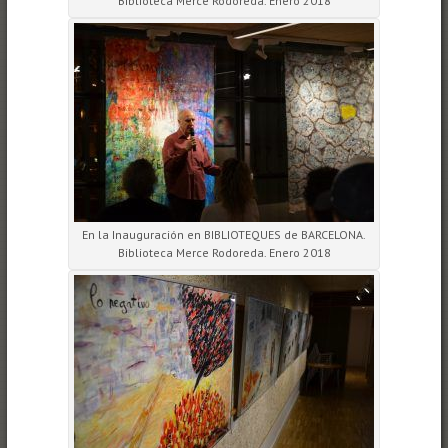
Biblioteca Merce Rodoreda. Enero 2018
En la Inauguración en BIBLIOTEQUES de BARCELONA.
Biblioteca Merce Rodoreda. Enero 2018