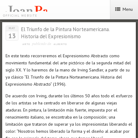
Menu
OFFICIAL WEBSITE
El Triunfo de la Pintura Norteamericana.
MAY
13
Historia del Expresionismo
publicado da
ARTE
ALBERTO
En este texto recorreremos el Expresionismo Abstracto como
movimiento fundamental del arte pictórico de la segunda mitad del
siglo XX. Y lo haremos de la mano de Irving Sandler, a partir de su
ya clásico “El Triunfo de la Pintura Norteamericana. Historia del
Expresionismo Abstracto” (1996).
De acuerdo con Irving, durante los últimos 50 años todo el esfuerzo
de los artistas se ha centrado en liberarse de algunas viejas
ataduras. En pintura, la limitación más fuerte, impuesta por el
renacimiento italiano, se encontraba en la composición; una
limitación que trataron de superar ya los impresionistas liberando el
color: “Nosotros hemos liberado la forma y el diseño al acabar por