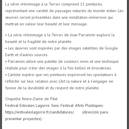
La série «Hommage à la Terre» comprend 11 peintures,
représentant une variété de paysages naturels du monde entier. Les
œuvres seront présentées dans une installation immersive qui
mettrait en valeur leur beauté et leur message.
• La série «Hommage à la Terre» de Joan Parramón explore la
beauté et la fragilité de notre planète.
• Les œuvres sont inspirées par des images satellites de Google
Earth et d’autres sources.
• Parramón utilise une palette de couleurs vives et une technique
réaliste pour créer des images à la fois belles et évocatrices.
• L’artiste espère que ses peintures inspireront les spectateurs à
réfléchir sur leur relation avec L’Art la nature et à s’engager en
faveur de la durabilité et du respect de notre planète.
Chapelle Notre-Dame de Pitié
Festival Estivales Lagorre. Seix. Festival d’Arts Plastiques:
https://estivaleslagorre.fr/candidatures/. (dirección para
presentar proyectos) :