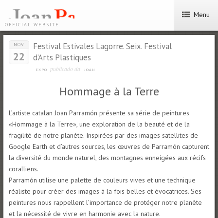
Menu
OFFICIAL WEBSITE
Festival Estivales Lagorre. Seix. Festival
NOV
22
d’Arts Plastiques
publicado da
EXPO
JOAN
Hommage à la Terre
L’artiste catalan Joan Parramón présente sa série de peintures
«Hommage à la Terre», une exploration de la beauté et de la
fragilité de notre planète. Inspirées par des images satellites de
Google Earth et d’autres sources, les œuvres de Parramón capturent
la diversité du monde naturel, des montagnes enneigées aux récifs
coralliens.
Parramón utilise une palette de couleurs vives et une technique
réaliste pour créer des images à la fois belles et évocatrices. Ses
peintures nous rappellent l’importance de protéger notre planète
et la nécessité de vivre en harmonie avec la nature.