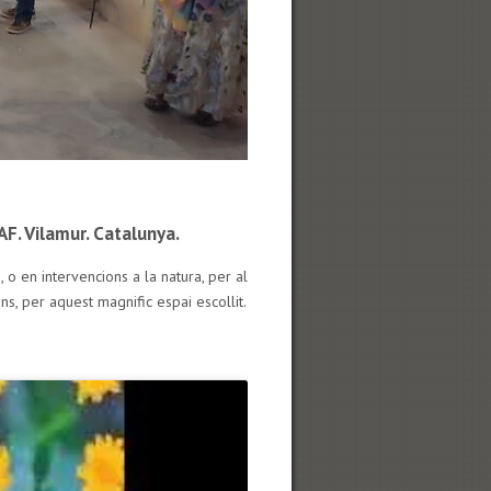
. Vilamur. Catalunya.
 en intervencions a la natura, per al
s, per aquest magnific espai escollit.