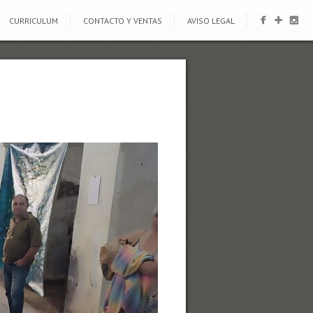
CURRICULUM
CONTACTO Y VENTAS
AVISO LEGAL