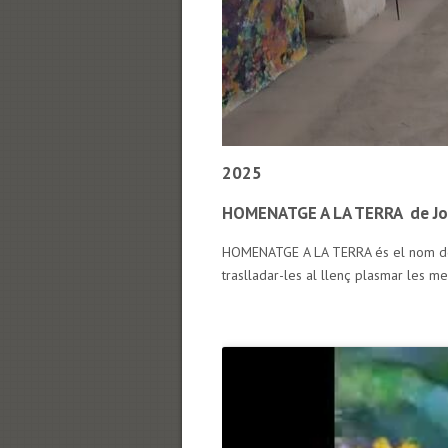
2025
HOMENATGE A LA TERRA de Joan
HOMENATGE A LA TERRA és el nom de la
traslladar-les al llenç plasmar les m