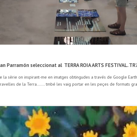
 Parramón seleccionat al TERRA ROIA ARTS FESTIVAL. TR’AF
 sèrie on inspirant-me en imatges obtingudes a través de Google Earth, o
eravelles de la Terra……. tmbé les vaig portar en les peçes de formats gran