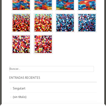
ENTRADAS RECIENTES
Singulart
(sin título)
HOMENATGE A LA TERRA a MUSUBU BCN 2025