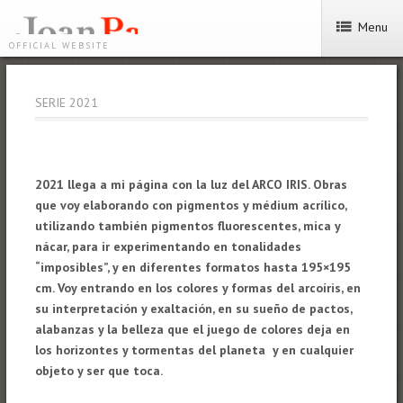
Menu
OFFICIAL WEBSITE
SERIE 2021
2021 llega a mi página con la luz del ARCO IRIS. Obras
que voy elaborando con pigmentos y médium acrílico,
utilizando también pigmentos fluorescentes, mica y
nácar, para ir experimentando en tonalidades
“imposibles”, y en diferentes formatos hasta 195×195
cm. Voy entrando en los colores y formas del arcoíris, en
su interpretación y exaltación, en su sueño de pactos,
alabanzas y la belleza que el juego de colores deja en
los horizontes y tormentas del planeta y en cualquier
objeto y ser que toca.