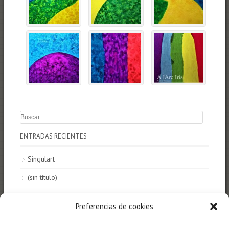
ENTRADAS RECIENTES
Singulart
(sin título)
HOMENATGE A LA TERRA a MUSUBU BCN 2025
Preferencias de cookies
HOMENATGE A LA TERRA A VILAMUR 2025